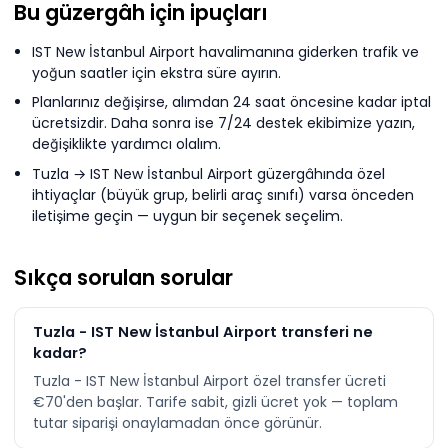
Bu güzergâh için ipuçları
IST New İstanbul Airport havalimanına giderken trafik ve
yoğun saatler için ekstra süre ayırın.
Planlarınız değişirse, alımdan 24 saat öncesine kadar iptal
ücretsizdir. Daha sonra ise 7/24 destek ekibimize yazın,
değişiklikte yardımcı olalım.
Tuzla → IST New İstanbul Airport güzergâhında özel
ihtiyaçlar (büyük grup, belirli araç sınıfı) varsa önceden
iletişime geçin — uygun bir seçenek seçelim.
Sıkça sorulan sorular
Tuzla - IST New İstanbul Airport transferi ne
kadar?
Tuzla - IST New İstanbul Airport özel transfer ücreti
€70'den başlar. Tarife sabit, gizli ücret yok — toplam
tutar siparişi onaylamadan önce görünür.