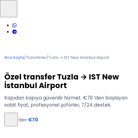
Ana Sayfa
/
Transferler
/
Tuzla → IST New İstanbul Airport
Özel transfer Tuzla → IST New
İstanbul Airport
Kapıdan kapıya güvenilir hizmet. €70 ’den başlayan
sabit fiyat, profesyonel şoförler, 7/24 destek.
€70
’den