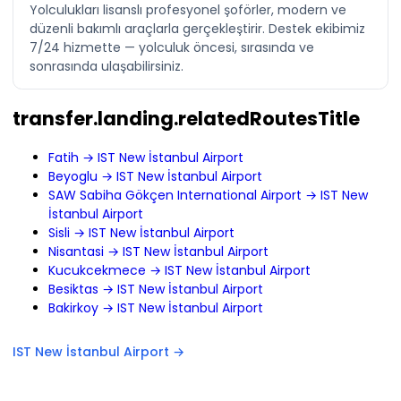
Yolculukları lisanslı profesyonel şoförler, modern ve
düzenli bakımlı araçlarla gerçekleştirir. Destek ekibimiz
7/24 hizmette — yolculuk öncesi, sırasında ve
sonrasında ulaşabilirsiniz.
transfer.landing.relatedRoutesTitle
Fatih → IST New İstanbul Airport
Beyoglu → IST New İstanbul Airport
SAW Sabiha Gökçen International Airport → IST New
İstanbul Airport
Sisli → IST New İstanbul Airport
Nisantasi → IST New İstanbul Airport
Kucukcekmece → IST New İstanbul Airport
Besiktas → IST New İstanbul Airport
Bakirkoy → IST New İstanbul Airport
IST New İstanbul Airport →