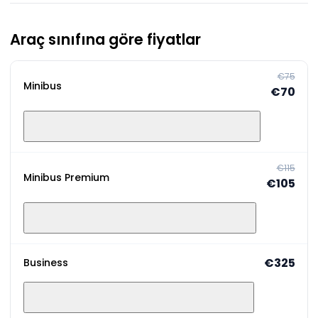
Araç sınıfına göre fiyatlar
€75
Minibus
€70
€115
Minibus Premium
€105
€325
Business