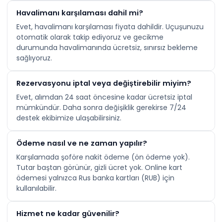
Havalimanı karşılaması dahil mi?
Evet, havalimanı karşılaması fiyata dahildir. Uçuşunuzu
otomatik olarak takip ediyoruz ve gecikme
durumunda havalimanında ücretsiz, sınırsız bekleme
sağlıyoruz.
Rezervasyonu iptal veya değiştirebilir miyim?
Evet, alımdan 24 saat öncesine kadar ücretsiz iptal
mümkündür. Daha sonra değişiklik gerekirse 7/24
destek ekibimize ulaşabilirsiniz.
Ödeme nasıl ve ne zaman yapılır?
Karşılamada şoföre nakit ödeme (ön ödeme yok).
Tutar baştan görünür, gizli ücret yok. Online kart
ödemesi yalnızca Rus banka kartları (RUB) için
kullanılabilir.
Hizmet ne kadar güvenilir?