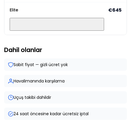
€645
Elite
Dahil olanlar
Sabit fiyat — gizli ücret yok
Havalimanında karşılama
Uçuş takibi dahildir
24 saat öncesine kadar ücretsiz iptal