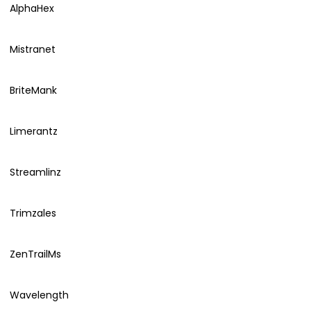
AlphaHex
Mistranet
BriteMank
Limerantz
Streamlinz
Trimzales
ZenTrailMs
Wavelength