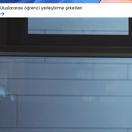
Uluslararası öğrenci yerleştirme şirketleri