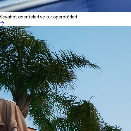
Seyahat acenteleri ve tur operatörleri