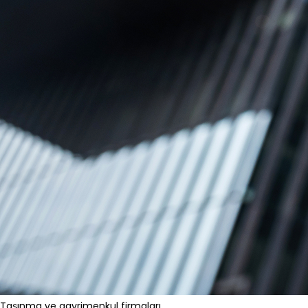
Taşınma ve gayrimenkul firmaları