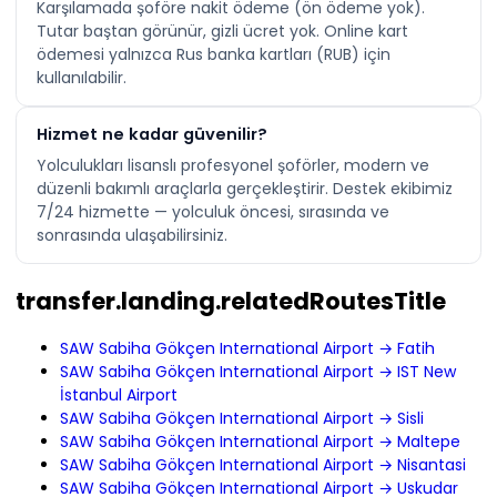
Karşılamada şoföre nakit ödeme (ön ödeme yok).
Tutar baştan görünür, gizli ücret yok. Online kart
ödemesi yalnızca Rus banka kartları (RUB) için
kullanılabilir.
Hizmet ne kadar güvenilir?
Yolculukları lisanslı profesyonel şoförler, modern ve
düzenli bakımlı araçlarla gerçekleştirir. Destek ekibimiz
7/24 hizmette — yolculuk öncesi, sırasında ve
sonrasında ulaşabilirsiniz.
transfer.landing.relatedRoutesTitle
SAW Sabiha Gökçen International Airport → Fatih
SAW Sabiha Gökçen International Airport → IST New
İstanbul Airport
SAW Sabiha Gökçen International Airport → Sisli
SAW Sabiha Gökçen International Airport → Maltepe
SAW Sabiha Gökçen International Airport → Nisantasi
SAW Sabiha Gökçen International Airport → Uskudar