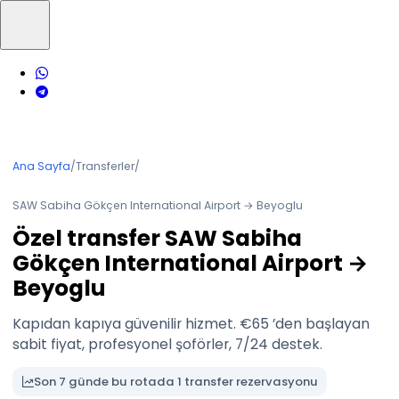
Ana Sayfa
/
Transferler
/
SAW Sabiha Gökçen International Airport → Beyoglu
Özel transfer SAW Sabiha
Gökçen International Airport →
Beyoglu
Kapıdan kapıya güvenilir hizmet. €65 ’den başlayan
sabit fiyat, profesyonel şoförler, 7/24 destek.
Son 7 günde bu rotada 1 transfer rezervasyonu