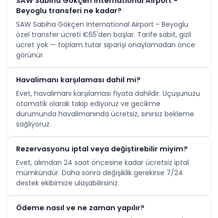
SAW Sabiha Gökçen International Airport -
Beyoglu transferi ne kadar?
SAW Sabiha Gökçen International Airport - Beyoglu
özel transfer ücreti €65'den başlar. Tarife sabit, gizli
ücret yok — toplam tutar siparişi onaylamadan önce
görünür.
Havalimanı karşılaması dahil mi?
Evet, havalimanı karşılaması fiyata dahildir. Uçuşunuzu
otomatik olarak takip ediyoruz ve gecikme
durumunda havalimanında ücretsiz, sınırsız bekleme
sağlıyoruz.
Rezervasyonu iptal veya değiştirebilir miyim?
Evet, alımdan 24 saat öncesine kadar ücretsiz iptal
mümkündür. Daha sonra değişiklik gerekirse 7/24
destek ekibimize ulaşabilirsiniz.
Ödeme nasıl ve ne zaman yapılır?