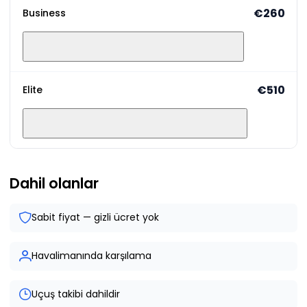
€260
Business
€510
Elite
Dahil olanlar
Sabit fiyat — gizli ücret yok
Havalimanında karşılama
Uçuş takibi dahildir