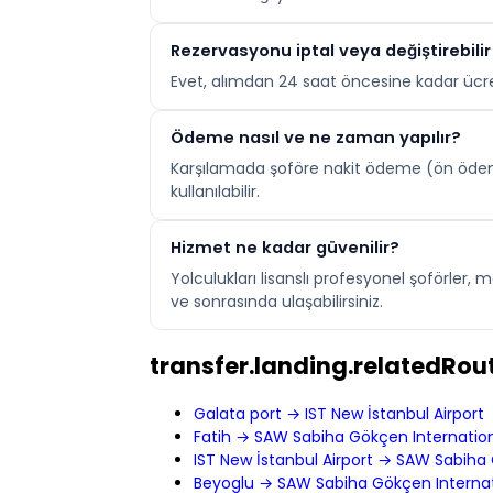
Rezervasyonu iptal veya değiştirebili
Evet, alımdan 24 saat öncesine kadar ücret
Ödeme nasıl ve ne zaman yapılır?
Karşılamada şoföre nakit ödeme (ön ödeme 
kullanılabilir.
Hizmet ne kadar güvenilir?
Yolculukları lisanslı profesyonel şoförler,
ve sonrasında ulaşabilirsiniz.
transfer.landing.relatedRout
Galata port → IST New İstanbul Airport
Fatih → SAW Sabiha Gökçen Internation
IST New İstanbul Airport → SAW Sabiha 
Beyoglu → SAW Sabiha Gökçen Internati