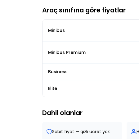
Araç sınıfına göre fiyatlar
Minibus
Minibus Premium
Business
Elite
Dahil olanlar
Sabit fiyat — gizli ücret yok
H