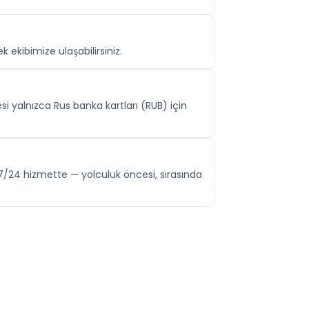
ekibimize ulaşabilirsiniz.
 yalnızca Rus banka kartları (RUB) için
z 7/24 hizmette — yolculuk öncesi, sırasında