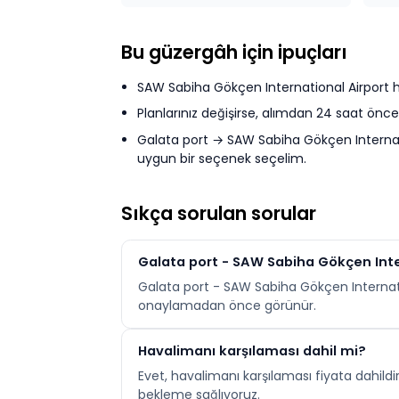
Bu güzergâh için ipuçları
SAW Sabiha Gökçen International Airport ha
Planlarınız değişirse, alımdan 24 saat önce
Galata port → SAW Sabiha Gökçen Internatio
uygun bir seçenek seçelim.
Sıkça sorulan sorular
Galata port - SAW Sabiha Gökçen Inte
Galata port - SAW Sabiha Gökçen Internation
onaylamadan önce görünür.
Havalimanı karşılaması dahil mi?
Evet, havalimanı karşılaması fiyata dahil
bekleme sağlıyoruz.