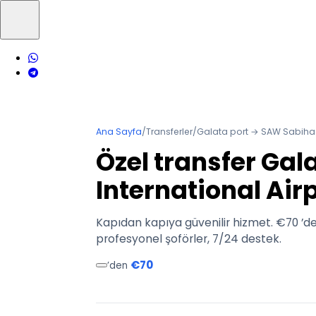
Ana Sayfa
/
Transferler
/
Galata port → SAW Sabiha 
Özel transfer Ga
International Air
Kapıdan kapıya güvenilir hizmet. €70 ’de
profesyonel şoförler, 7/24 destek.
€70
’den