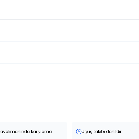
avalimanında karşılama
Uçuş takibi dahildir