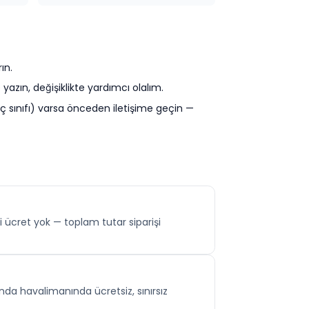
ın.
yazın, değişiklikte yardımcı olalım.
ç sınıfı) varsa önceden iletişime geçin —
i ücret yok — toplam tutar siparişi
da havalimanında ücretsiz, sınırsız