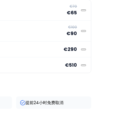
€70
€65
€100
€90
€290
€510
提前24小时免费取消