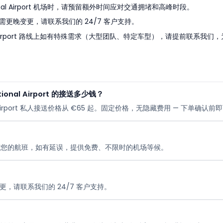
national Airport 机场时，请预留额外时间应对交通拥堵和高峰时段。
需更晚变更，请联系我们的 24/7 客户支持。
ernational Airport 路线上如有特殊需求（大型团队、特定车型），请提前联
national Airport 的接送多少钱？
rnational Airport 私人接送价格从 €65 起。固定价格，无隐藏费用 — 下单
踪您的航班，如有延误，提供免费、不限时的机场等候。
更，请联系我们的 24/7 客户支持。