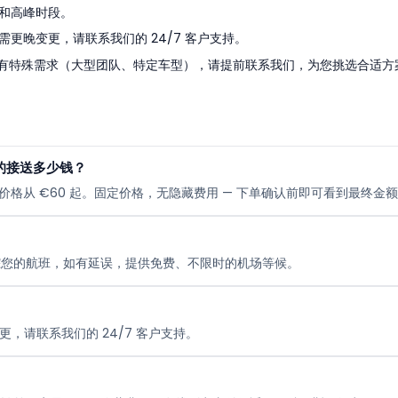
堵和高峰时段。
需更晚变更，请联系我们的 24/7 客户支持。
vcilar 路线上如有特殊需求（大型团队、特定车型），请提前联系我们，为您挑选合适
lar 的接送多少钱？
cilar 私人接送价格从 €60 起。固定价格，无隐藏费用 — 下单确认前即可看到最终金
踪您的航班，如有延误，提供免费、不限时的机场等候。
更，请联系我们的 24/7 客户支持。