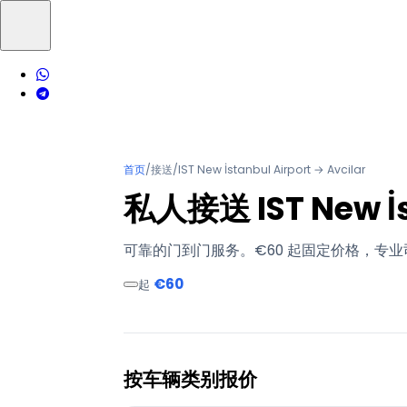
首页
/
接送
/
IST New İstanbul Airport → Avcilar
私人接送 IST New İst
可靠的门到门服务。€60 起固定价格，专业司
€60
起
按车辆类别报价