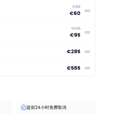
€65
€60
€105
€95
€285
€565
提前24小时免费取消