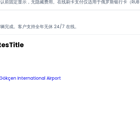
认前固定显示，无隐藏费用。在线刷卡支付仅适用于俄罗斯银行卡（RUB
完成。客户支持全年无休 24/7 在线。
esTitle
Gökçen International Airport