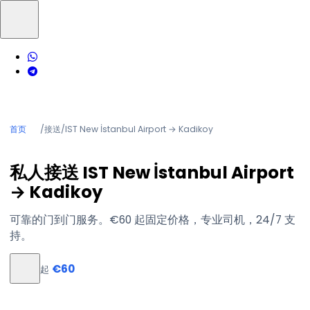
首页
/
接送
/
IST New İstanbul Airport → Kadikoy
私人接送 IST New İstanbul Airport
→ Kadikoy
可靠的门到门服务。€60 起固定价格，专业司机，24/7 支
持。
€60
起