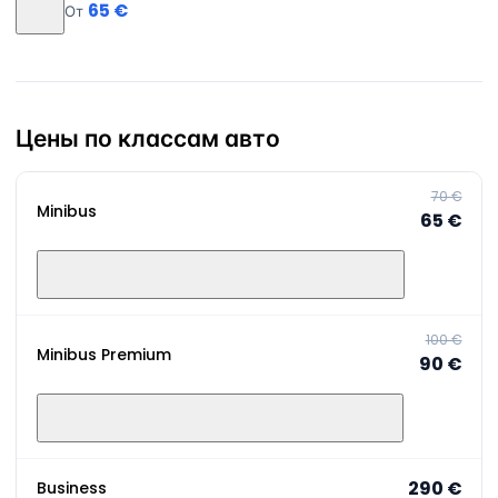
65 €
От
Цены по классам авто
70 €
Minibus
65 €
100 €
Minibus Premium
90 €
290 €
Business