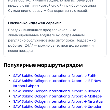
На выбор: наличными водителю при встрече (без
предоплаты) или картой онлайн при бронировании.
Сумма видна сразу — без скрытых платежей.
Насколько надёжен сервис?
Поездки выполняют профессиональные
лицензированные водители на современном,
регулярно обслуживаемом автопарке. Поддержка
работает 24/7 — можно связаться до, во время и
после поездки.
Популярные маршруты рядом
SAW Sabiha Gökçen International Airport → Fatih
SAW Sabiha Gökçen International Airport → IST New
İstanbul Airport
SAW Sabiha Gökçen International Airport → Beyoglu
SAW Sabiha Gökçen International Airport → Maltepe
SAW Sabiha Gökçen International Airport → Nisantasi
SAW Sabiha Gökçen International Airport → Uskudar