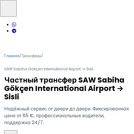
Главная
/
Трансферы
/
SAW Sabiha Gökçen International Airport → Sisli
Частный трансфер SAW Sabiha
Gökçen International Airport →
Sisli
Надёжный сервис от двери до двери. Фиксированная
цена от 65 €, профессиональные водители,
поддержка 24/7.