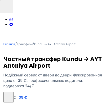
Главная
/
Трансферы
/
Kundu → AYT Antalya Airport
Частный трансфер Kundu → AYT
Antalya Airport
Надёжный сервис от двери до двери. Фиксированная
цена от 35 €, профессиональные водители,
поддержка 24/7.
35 €
От