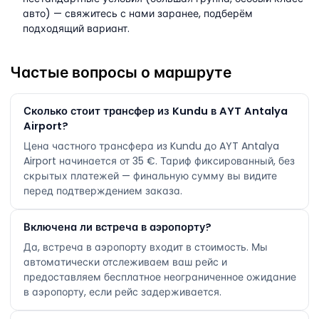
авто) — свяжитесь с нами заранее, подберём
подходящий вариант.
Частые вопросы о маршруте
Сколько стоит трансфер из Kundu в AYT Antalya
Airport?
Цена частного трансфера из Kundu до AYT Antalya
Airport начинается от 35 €. Тариф фиксированный, без
скрытых платежей — финальную сумму вы видите
перед подтверждением заказа.
Включена ли встреча в аэропорту?
Да, встреча в аэропорту входит в стоимость. Мы
автоматически отслеживаем ваш рейс и
предоставляем бесплатное неограниченное ожидание
в аэропорту, если рейс задерживается.