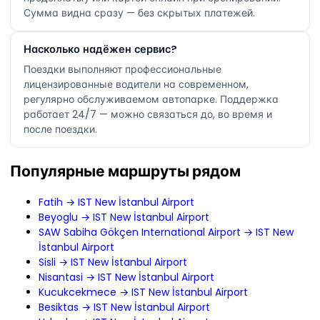
Сумма видна сразу — без скрытых платежей.
Насколько надёжен сервис?
Поездки выполняют профессиональные
лицензированные водители на современном,
регулярно обслуживаемом автопарке. Поддержка
работает 24/7 — можно связаться до, во время и
после поездки.
Популярные маршруты рядом
Fatih → IST New İstanbul Airport
Beyoglu → IST New İstanbul Airport
SAW Sabiha Gökçen International Airport → IST New
İstanbul Airport
Sisli → IST New İstanbul Airport
Nisantasi → IST New İstanbul Airport
Kucukcekmece → IST New İstanbul Airport
Besiktas → IST New İstanbul Airport