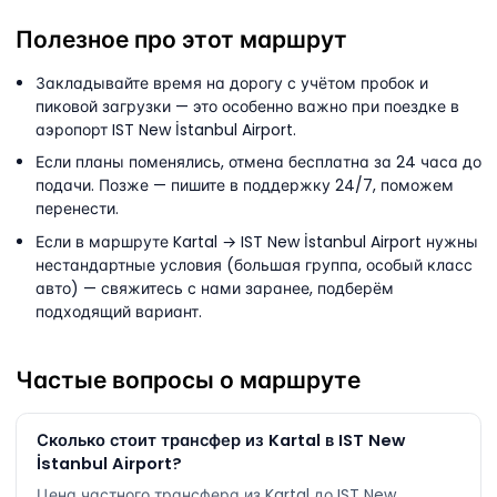
Полезное про этот маршрут
Закладывайте время на дорогу с учётом пробок и
пиковой загрузки — это особенно важно при поездке в
аэропорт IST New İstanbul Airport.
Если планы поменялись, отмена бесплатна за 24 часа до
подачи. Позже — пишите в поддержку 24/7, поможем
перенести.
Если в маршруте Kartal → IST New İstanbul Airport нужны
нестандартные условия (большая группа, особый класс
авто) — свяжитесь с нами заранее, подберём
подходящий вариант.
Частые вопросы о маршруте
Сколько стоит трансфер из Kartal в IST New
İstanbul Airport?
Цена частного трансфера из Kartal до IST New