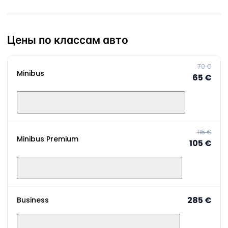
Цены по классам авто
70 €
Minibus
65 €
115 €
Minibus Premium
105 €
285 €
Business