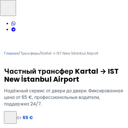
Главная
/
Трансферы
/
Kartal → IST New İstanbul Airport
Частный трансфер Kartal → IST
New İstanbul Airport
Надёжный сервис от двери до двери. Фиксированная
цена от 65 €, профессиональные водители,
поддержка 24/7.
65 €
От