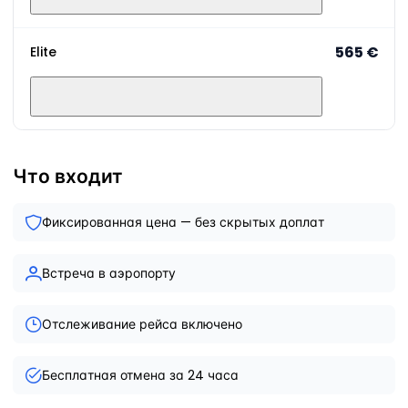
565 €
Elite
Что входит
Фиксированная цена — без скрытых доплат
Встреча в аэропорту
Отслеживание рейса включено
Бесплатная отмена за 24 часа