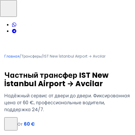
Главная
/
Трансферы
/
IST New İstanbul Airport → Avcilar
Частный трансфер IST New
İstanbul Airport → Avcilar
Надёжный сервис от двери до двери. Фиксированная
цена от 60 €, профессиональные водители,
поддержка 24/7.
60 €
От