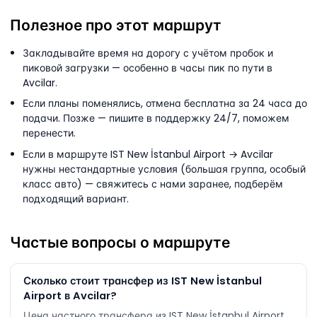
Полезное про этот маршрут
Закладывайте время на дорогу с учётом пробок и
пиковой загрузки — особенно в часы пик по пути в
Avcilar.
Если планы поменялись, отмена бесплатна за 24 часа до
подачи. Позже — пишите в поддержку 24/7, поможем
перенести.
Если в маршруте IST New İstanbul Airport → Avcilar
нужны нестандартные условия (большая группа, особый
класс авто) — свяжитесь с нами заранее, подберём
подходящий вариант.
Частые вопросы о маршруте
Сколько стоит трансфер из IST New İstanbul
Airport в Avcilar?
Цена частного трансфера из IST New İstanbul Airport