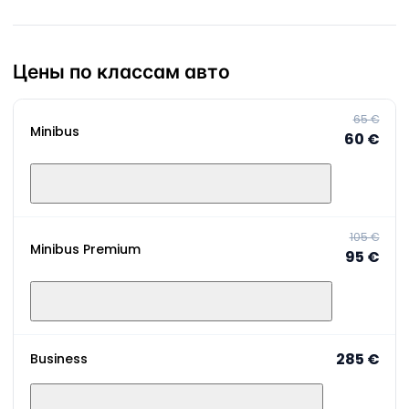
Цены по классам авто
65 €
Minibus
60 €
105 €
Minibus Premium
95 €
285 €
Business