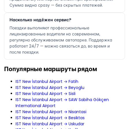
Сумма видна сразу — без скрытых платежей.
Насколько надёжен сервис?
Поездки выполняют профессиональные
лицензированные водители на современном,
регулярно обслуживаемом автопарке. Поддержка
работает 24/7 — можно связаться до, во время и
после поездки.
Популярные маршруты рядом
IST New İstanbul Airport → Fatih
IST New İstanbul Airport → Beyoglu
IST New İstanbul Airport → Sisli
IST New İstanbul Airport → SAW Sabiha Gökçen
International Airport
IST New İstanbul Airport → Nisantasi
IST New İstanbul Airport → Besiktas
IST New İstanbul Airport → Uskudar