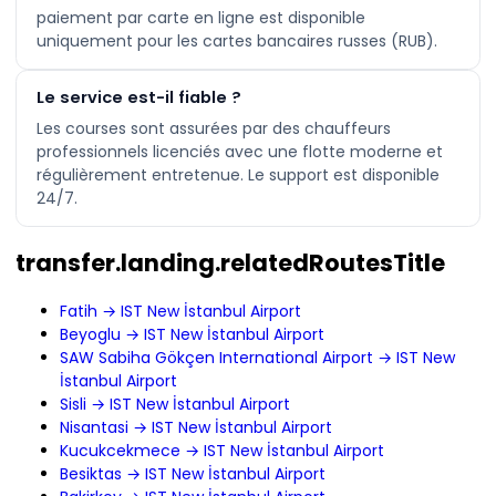
paiement par carte en ligne est disponible
uniquement pour les cartes bancaires russes (RUB).
Le service est-il fiable ?
Les courses sont assurées par des chauffeurs
professionnels licenciés avec une flotte moderne et
régulièrement entretenue. Le support est disponible
24/7.
transfer.landing.relatedRoutesTitle
Fatih → IST New İstanbul Airport
Beyoglu → IST New İstanbul Airport
SAW Sabiha Gökçen International Airport → IST New
İstanbul Airport
Sisli → IST New İstanbul Airport
Nisantasi → IST New İstanbul Airport
Kucukcekmece → IST New İstanbul Airport
Besiktas → IST New İstanbul Airport