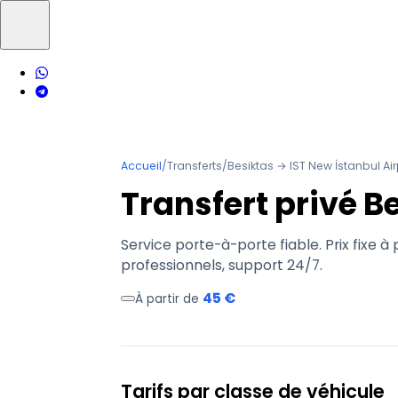
Accueil
/
Transferts
/
Besiktas → IST New İstanbul Air
Transfert privé B
Service porte-à-porte fiable. Prix fixe à
professionnels, support 24/7.
45 €
À partir de
Tarifs par classe de véhicule