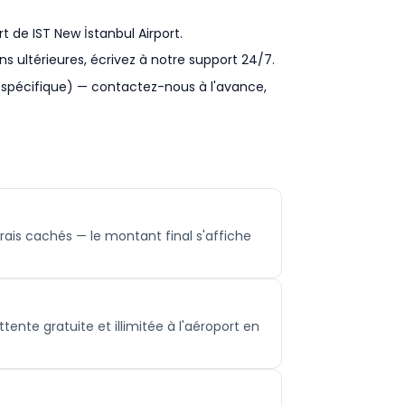
t de IST New İstanbul Airport.
ns ultérieures, écrivez à notre support 24/7.
le spécifique) — contactez-nous à l'avance,
frais cachés — le montant final s'affiche
tente gratuite et illimitée à l'aéroport en