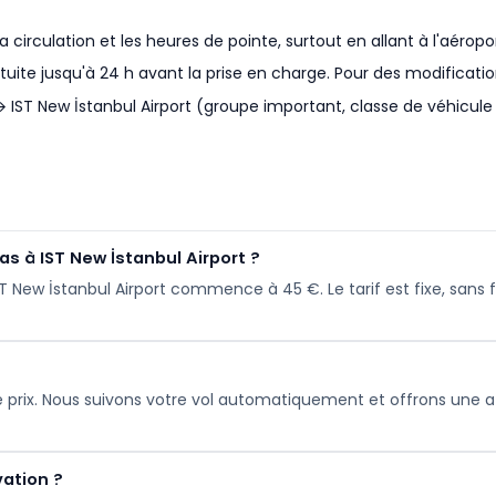
irculation et les heures de pointe, surtout en allant à l'aéropor
tuite jusqu'à 24 h avant la prise en charge. Pour des modificatio
 → IST New İstanbul Airport (groupe important, classe de véhicu
s à IST New İstanbul Airport ?
IST New İstanbul Airport commence à 45 €. Le tarif est fixe, sans 
 le prix. Nous suivons votre vol automatiquement et offrons une at
vation ?