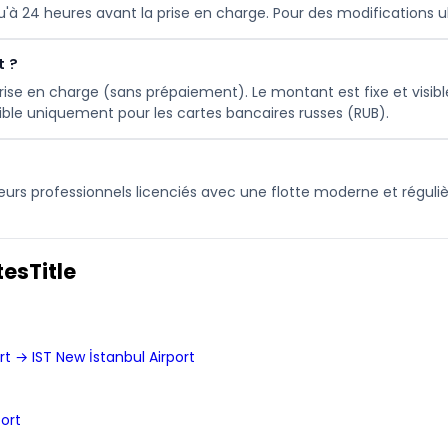
squ'à 24 heures avant la prise en charge. Pour des modifications 
t ?
ise en charge (sans prépaiement). Le montant est fixe et visibl
ible uniquement pour les cartes bancaires russes (RUB).
eurs professionnels licenciés avec une flotte moderne et réguli
esTitle
t → IST New İstanbul Airport
ort