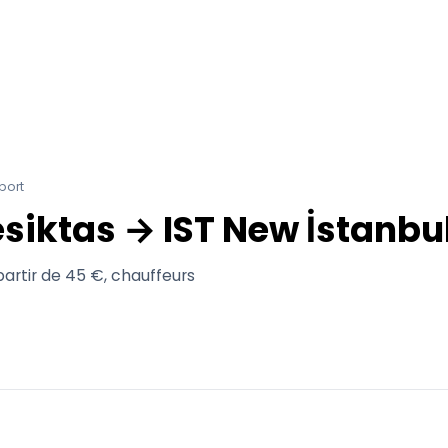
port
esiktas → IST New İstanbul
 partir de 45 €, chauffeurs