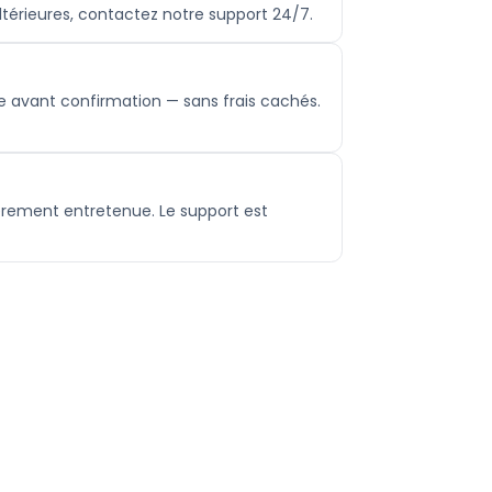
ultérieures, contactez notre support 24/7.
e avant confirmation — sans frais cachés.
èrement entretenue. Le support est