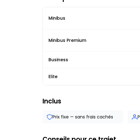
Minibus
Minibus Premium
Business
Elite
Inclus
Prix fixe — sans frais cachés
P
Conseils pour ce trajet