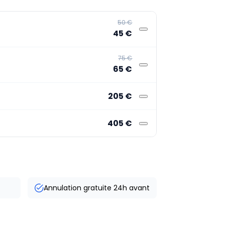
50 €
45 €
75 €
65 €
205 €
405 €
Annulation gratuite 24h avant