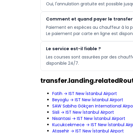
Oui, l'annulation gratuite est possible ju
Comment et quand payer le transfer
Paiement en espèces au chauffeur à la pr
Le paiement par carte en ligne est dispon
Le service est-il fiable ?
Les courses sont assurées par des chauff
disponible 24/7.
transfer.landing.relatedRout
Fatih → IST New İstanbul Airport
Beyoglu → IST New İstanbul Airport
SAW Sabiha Gökçen International Airpor
Sisli → IST New İstanbul Airport
Nisantasi → IST New İstanbul Airport
Kucukcekmece → IST New İstanbul Airp
Atasehir → IST New İstanbul Airport