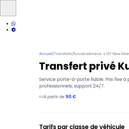
Accueil
/
Transferts
/
Kucukcekmece → IST New İstan
Transfert privé 
Service porte-à-porte fiable. Prix fixe à 
professionnels, support 24/7.
50 €
À partir de
Tarifs par classe de véhicule