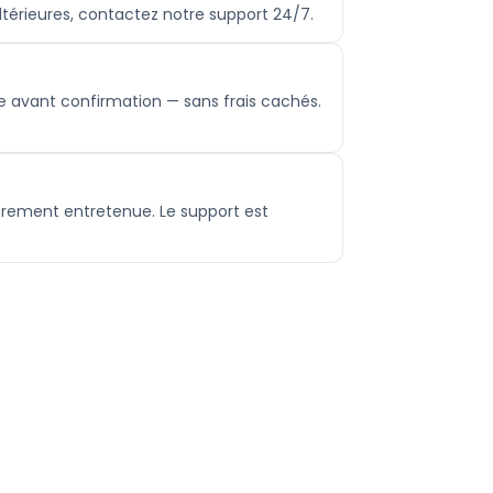
ultérieures, contactez notre support 24/7.
e avant confirmation — sans frais cachés.
èrement entretenue. Le support est