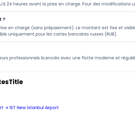
squ'à 24 heures avant la prise en charge. Pour des modifications 
t ?
ise en charge (sans prépaiement). Le montant est fixe et visibl
ible uniquement pour les cartes bancaires russes (RUB).
eurs professionnels licenciés avec une flotte moderne et réguli
esTitle
t → IST New İstanbul Airport