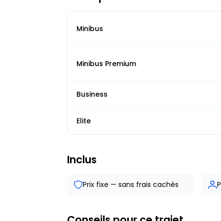
Minibus
Minibus Premium
Business
Elite
Inclus
Prix fixe — sans frais cachés
P
Conseils pour ce trajet