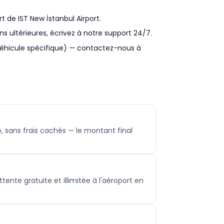
t de IST New İstanbul Airport.
ns ultérieures, écrivez à notre support 24/7.
 véhicule spécifique) — contactez-nous à
, sans frais cachés — le montant final
tente gratuite et illimitée à l'aéroport en