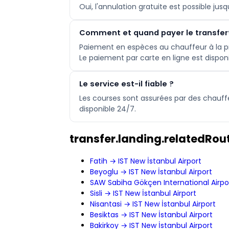
Oui, l'annulation gratuite est possible ju
Comment et quand payer le transfer
Paiement en espèces au chauffeur à la pr
Le paiement par carte en ligne est dispon
Le service est-il fiable ?
Les courses sont assurées par des chauff
disponible 24/7.
transfer.landing.relatedRout
Fatih → IST New İstanbul Airport
Beyoglu → IST New İstanbul Airport
SAW Sabiha Gökçen International Airpor
Sisli → IST New İstanbul Airport
Nisantasi → IST New İstanbul Airport
Besiktas → IST New İstanbul Airport
Bakirkoy → IST New İstanbul Airport