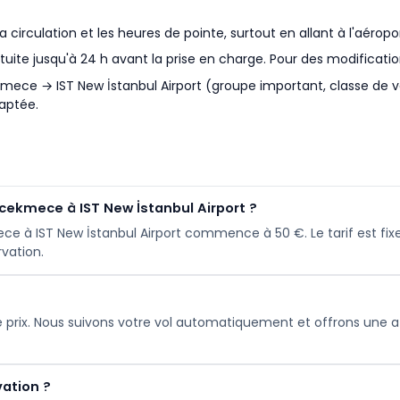
irculation et les heures de pointe, surtout en allant à l'aéropor
tuite jusqu'à 24 h avant la prise en charge. Pour des modificatio
ekmece → IST New İstanbul Airport (groupe important, classe de
aptée.
cekmece à IST New İstanbul Airport ?
ce à IST New İstanbul Airport commence à 50 €. Le tarif est fixe
rvation.
 le prix. Nous suivons votre vol automatiquement et offrons une at
vation ?