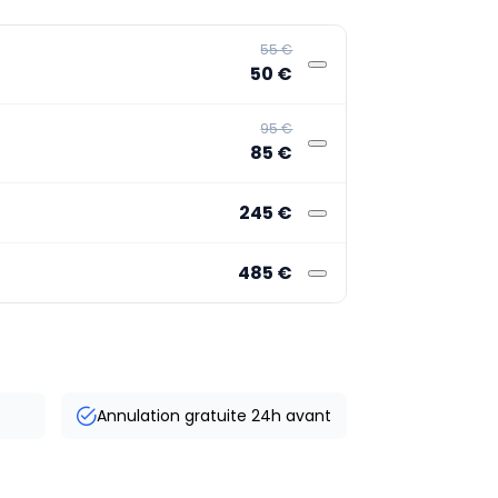
55 €
50 €
95 €
85 €
245 €
485 €
Annulation gratuite 24h avant