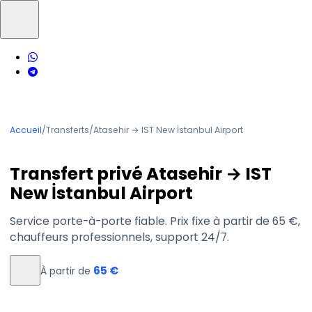
Accueil
/
Transferts
/
Atasehir → IST New İstanbul Airport
Transfert privé Atasehir → IST
New İstanbul Airport
Service porte-à-porte fiable. Prix fixe à partir de 65 €,
chauffeurs professionnels, support 24/7.
65 €
À partir de