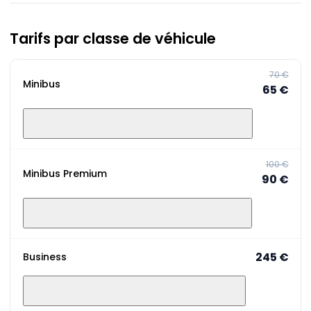
Tarifs par classe de véhicule
70 €
Minibus
65 €
100 €
Minibus Premium
90 €
245 €
Business