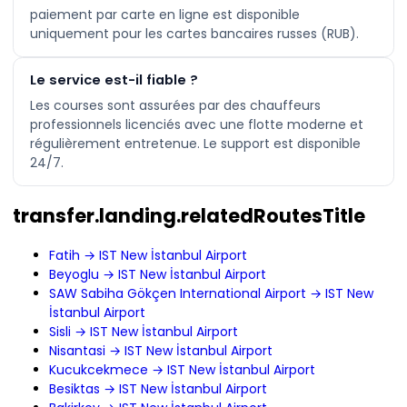
paiement par carte en ligne est disponible
uniquement pour les cartes bancaires russes (RUB).
Le service est-il fiable ?
Les courses sont assurées par des chauffeurs
professionnels licenciés avec une flotte moderne et
régulièrement entretenue. Le support est disponible
24/7.
transfer.landing.relatedRoutesTitle
Fatih → IST New İstanbul Airport
Beyoglu → IST New İstanbul Airport
SAW Sabiha Gökçen International Airport → IST New
İstanbul Airport
Sisli → IST New İstanbul Airport
Nisantasi → IST New İstanbul Airport
Kucukcekmece → IST New İstanbul Airport
Besiktas → IST New İstanbul Airport