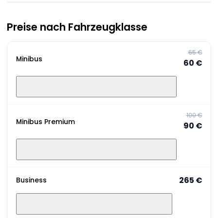
Preise nach Fahrzeugklasse
65 €
Minibus
60 €
100 €
Minibus Premium
90 €
265 €
Business