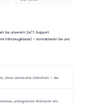
iben Sie unserem 24/7-Support.
te Fahrzeugklasse) — kontaktieren Sie uns
 fest, ohne versteckte Gebühren — die
ostenlose, unbegrenzte Wartezeit am