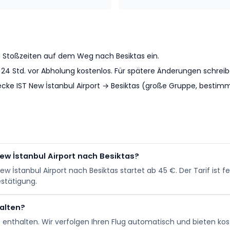
nd Stoßzeiten auf dem Weg nach Besiktas ein.
s 24 Std. vor Abholung kostenlos. Für spätere Änderungen schre
cke IST New İstanbul Airport → Besiktas (große Gruppe, bestimm
New İstanbul Airport nach Besiktas?
 New İstanbul Airport nach Besiktas startet ab 45 €. Der Tarif ist
stätigung.
alten?
is enthalten. Wir verfolgen Ihren Flug automatisch und bieten k