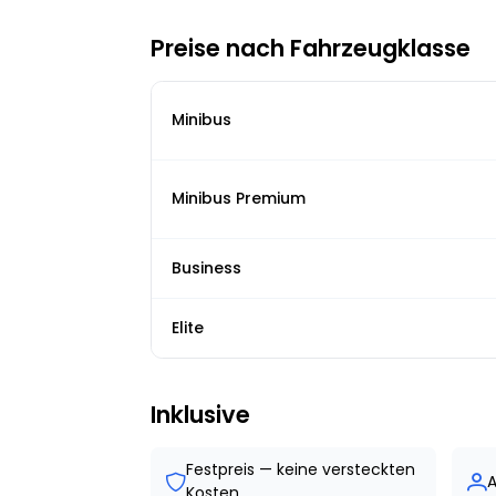
Preise nach Fahrzeugklasse
Minibus
Minibus Premium
Business
Elite
Inklusive
Festpreis — keine versteckten
A
Kosten