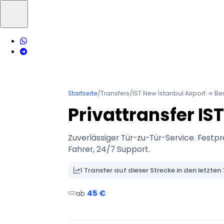
Startseite
/
Transfers
/
IST New İstanbul Airport → Be
Privattransfer IS
Zuverlässiger Tür-zu-Tür-Service. Festpr
Fahrer, 24/7 Support.
1 Transfer auf dieser Strecke in den letzte
45 €
ab