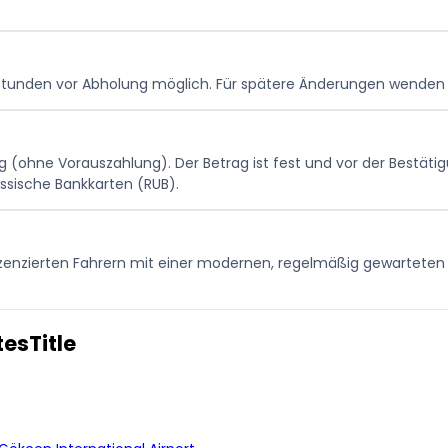
24 Stunden vor Abholung möglich. Für spätere Änderungen wenden
g (ohne Vorauszahlung). Der Betrag ist fest und vor der Bestäti
ssische Bankkarten (RUB).
lizenzierten Fahrern mit einer modernen, regelmäßig gewarteten 
esTitle