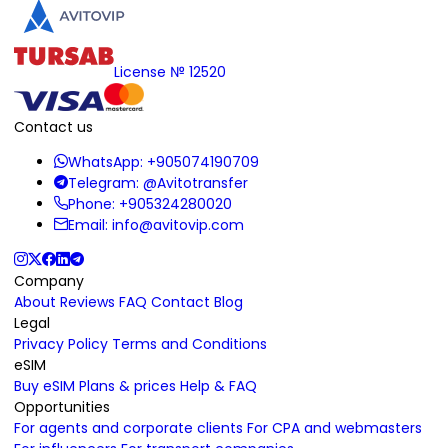
License № 12520
Contact us
WhatsApp:
+905074190709
Telegram:
@Avitotransfer
Phone:
+905324280020
Email:
info@avitovip.com
Company
About
Reviews
FAQ
Contact
Blog
Legal
Privacy Policy
Terms and Conditions
eSIM
Buy eSIM
Plans & prices
Help & FAQ
Opportunities
For agents and corporate clients
For CPA and webmasters