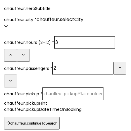
chauffeur.heroSubtitle
chauffeur.selectCity
chauffeur.city
*
chauffeur.hours (3–12)
*
chauffeur.passengers
*
chauffeur.pickup
*
chauffeur.pickupHint
chauffeur.pickupDateTimeOnBooking
chauffeur.continueToSearch