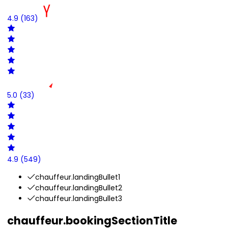
4.9
(163)
5.0
(33)
4.9
(549)
chauffeur.landingBullet1
chauffeur.landingBullet2
chauffeur.landingBullet3
chauffeur.bookingSectionTitle