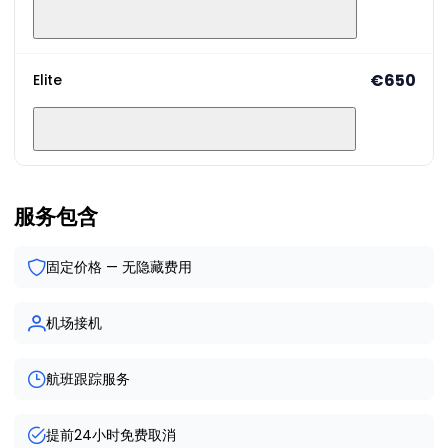
€650
Elite
服务包含
固定价格 — 无隐藏费用
机场接机
航班跟踪服务
提前24小时免费取消