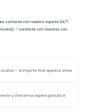
res, contacte con nuestro soporte 24/7.
concreta) — contacte con nosotros con
os ocultos — el importe final aparece antes
amente y ofrecemos espera gratuita e