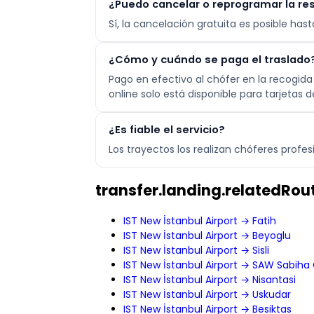
¿Puedo cancelar o reprogramar la re
Sí, la cancelación gratuita es posible ha
¿Cómo y cuándo se paga el traslado
Pago en efectivo al chófer en la recogida 
online solo está disponible para tarjetas 
¿Es fiable el servicio?
Los trayectos los realizan chóferes profe
transfer.landing.relatedRout
IST New İstanbul Airport → Fatih
IST New İstanbul Airport → Beyoglu
IST New İstanbul Airport → Sisli
IST New İstanbul Airport → SAW Sabiha 
IST New İstanbul Airport → Nisantasi
IST New İstanbul Airport → Uskudar
IST New İstanbul Airport → Besiktas