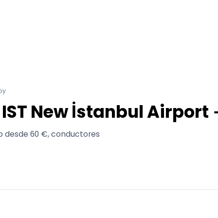
oy
 IST New İstanbul Airport
ijo desde 60 €, conductores