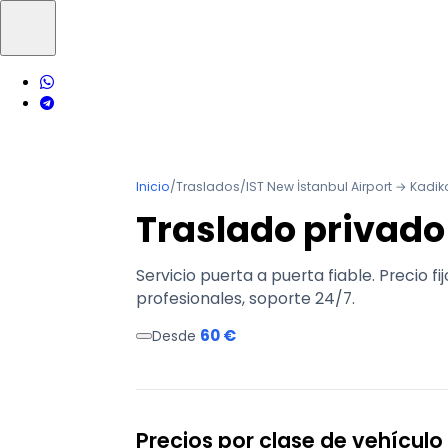
Inicio
/
Traslados
/
IST New İstanbul Airport → Kadik
Traslado privado
Servicio puerta a puerta fiable. Precio f
profesionales, soporte 24/7.
60 €
Desde
Precios por clase de vehículo