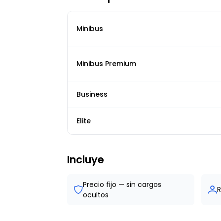
Minibus
Minibus Premium
Business
Elite
Incluye
Precio fijo — sin cargos
R
ocultos