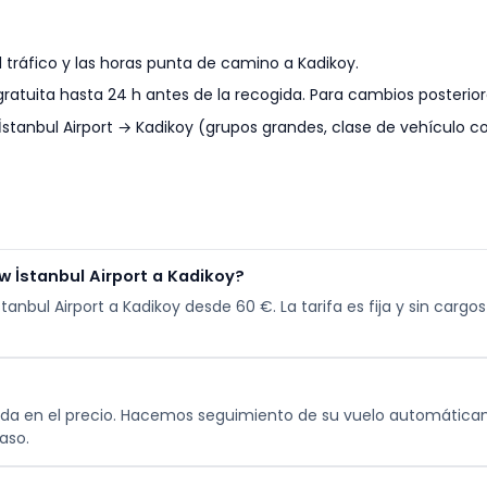
tráfico y las horas punta de camino a Kadikoy.
gratuita hasta 24 h antes de la recogida. Para cambios posterio
İstanbul Airport → Kadikoy (grupos grandes, clase de vehículo 
w İstanbul Airport a Kadikoy?
stanbul Airport a Kadikoy desde 60 €. La tarifa es fija y sin carg
cluida en el precio. Hacemos seguimiento de su vuelo automátic
aso.