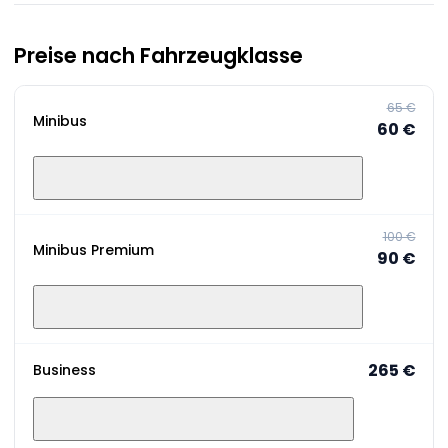
Preise nach Fahrzeugklasse
65 €
Minibus
60 €
100 €
Minibus Premium
90 €
265 €
Business