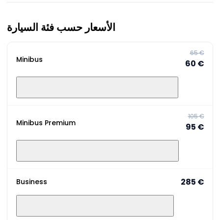
الأسعار حسب فئة السيارة
‏65 €
Minibus
‏60 €
‏105 €
Minibus Premium
‏95 €
‏285 €
Business