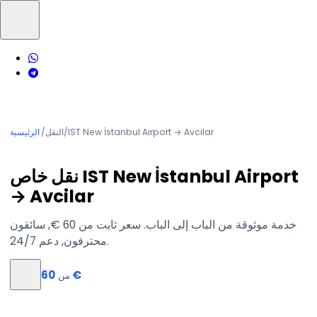
IST New İstanbul Airport → Avcilar
/
النقل
/
الرئيسية
نقل خاص IST New İstanbul Airport
→ Avcilar
خدمة موثوقة من الباب إلى الباب. سعر ثابت من ‏60 €, سائقون
محترفون, دعم 24/7.
‏60 €
من