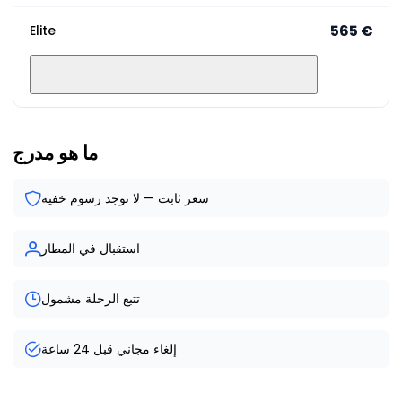
‏565 €
Elite
ما هو مدرج
سعر ثابت — لا توجد رسوم خفية
استقبال في المطار
تتبع الرحلة مشمول
إلغاء مجاني قبل 24 ساعة