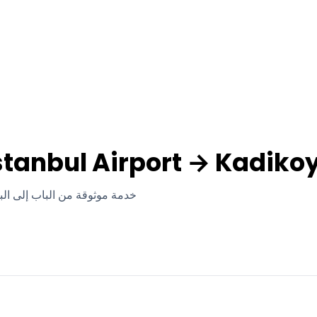
قل خاص anbul Airport → Kadikoy