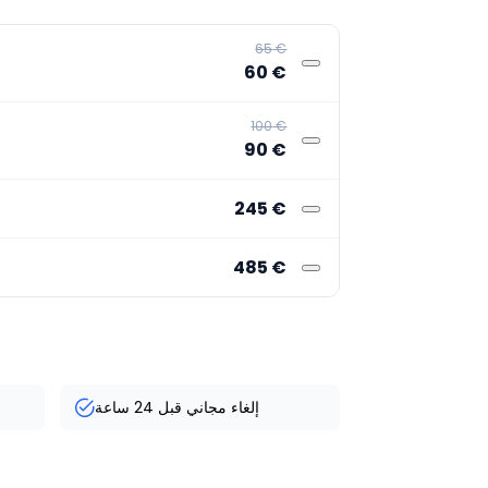
‏65 €
‏60 €
‏100 €
‏90 €
‏245 €
‏485 €
إلغاء مجاني قبل 24 ساعة