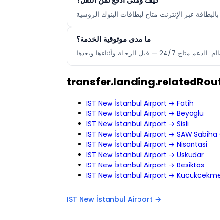
كيف ومتى أدفع ثمن النقل؟
ما مدى موثوقية الخدمة؟
transfer.landing.relatedRout
IST New İstanbul Airport → Fatih
IST New İstanbul Airport → Beyoglu
IST New İstanbul Airport → Sisli
IST New İstanbul Airport → SAW Sabiha 
IST New İstanbul Airport → Nisantasi
IST New İstanbul Airport → Uskudar
IST New İstanbul Airport → Besiktas
IST New İstanbul Airport → Kucukcekm
IST New İstanbul Airport →