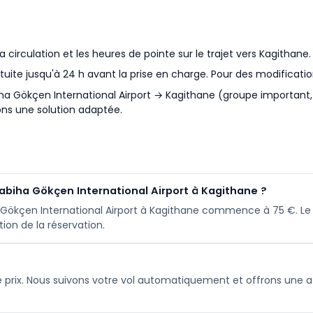
irculation et les heures de pointe sur le trajet vers Kagithane.
tuite jusqu'à 24 h avant la prise en charge. Pour des modificatio
iha Gökçen International Airport → Kagithane (groupe important,
ns une solution adaptée.
biha Gökçen International Airport à Kagithane ?
 Gökçen International Airport à Kagithane commence à 75 €. Le ta
ion de la réservation.
 le prix. Nous suivons votre vol automatiquement et offrons une at