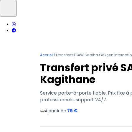
Accueil
/
Transferts
/
SAW Sabiha Gökçen Internatio
Transfert privé 
Kagithane
Service porte-à-porte fiable. Prix fixe à 
professionnels, support 24/7.
75 €
À partir de