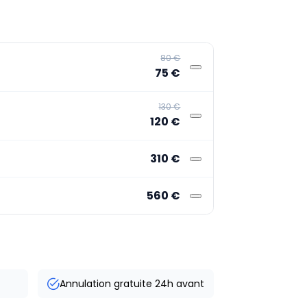
80 €
75 €
130 €
120 €
310 €
560 €
Annulation gratuite 24h avant