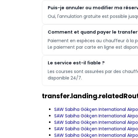
Puis-je annuler ou modifier ma réser
Oui, l'annulation gratuite est possible ju
Comment et quand payer le transfer
Paiement en espèces au chauffeur à la pr
Le paiement par carte en ligne est dispon
Le service est-il fiable ?
Les courses sont assurées par des chauff
disponible 24/7.
transfer.landing.relatedRout
SAW Sabiha Gökçen International Airpo
SAW Sabiha Gökçen International Airpor
SAW Sabiha Gökçen International Airpo
SAW Sabiha Gökçen International Airpor
SAW Sabiha Gökçen International Airp