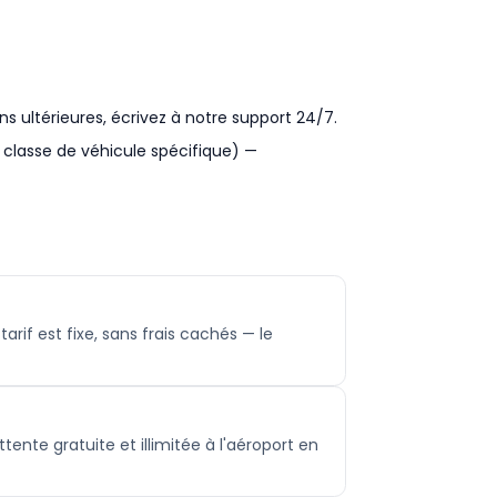
ns ultérieures, écrivez à notre support 24/7.
 classe de véhicule spécifique) —
rif est fixe, sans frais cachés — le
tente gratuite et illimitée à l'aéroport en