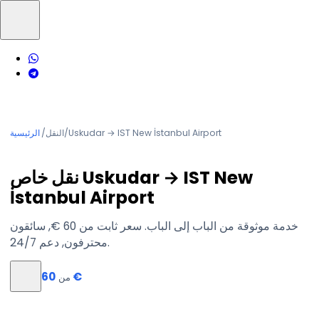
Uskudar → IST New İstanbul Airport
/
النقل
/
الرئيسية
نقل خاص Uskudar → IST New
İstanbul Airport
خدمة موثوقة من الباب إلى الباب. سعر ثابت من ‏60 €, سائقون
محترفون, دعم 24/7.
‏60 €
من