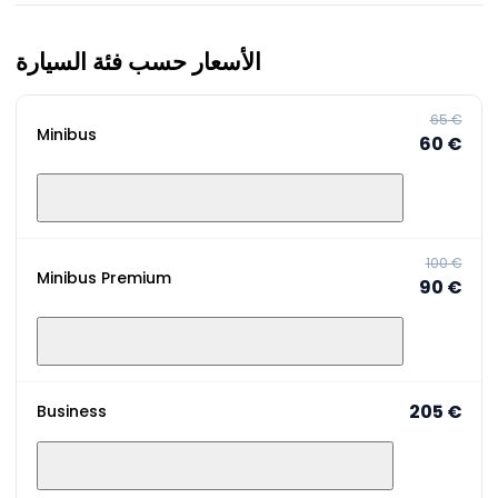
الأسعار حسب فئة السيارة
‏65 €
Minibus
‏60 €
‏100 €
Minibus Premium
‏90 €
‏205 €
Business