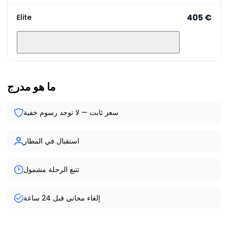
‏405 €
Elite
ما هو مدرج
سعر ثابت — لا توجد رسوم خفية
استقبال في المطار
تتبع الرحلة مشمول
إلغاء مجاني قبل 24 ساعة