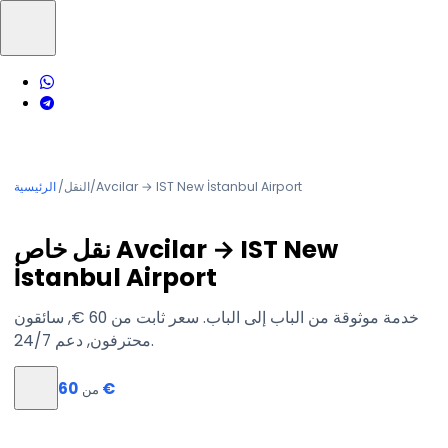
Avcilar → IST New İstanbul Airport
/
النقل
/
الرئيسية
نقل خاص Avcilar → IST New
İstanbul Airport
خدمة موثوقة من الباب إلى الباب. سعر ثابت من ‏60 €, سائقون
محترفون, دعم 24/7.
‏60 €
من