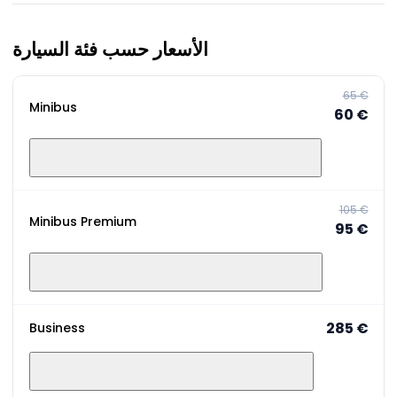
الأسعار حسب فئة السيارة
‏65 €
Minibus
‏60 €
‏105 €
Minibus Premium
‏95 €
‏285 €
Business