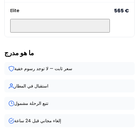
‏565 €
Elite
ما هو مدرج
سعر ثابت — لا توجد رسوم خفية
استقبال في المطار
تتبع الرحلة مشمول
إلغاء مجاني قبل 24 ساعة